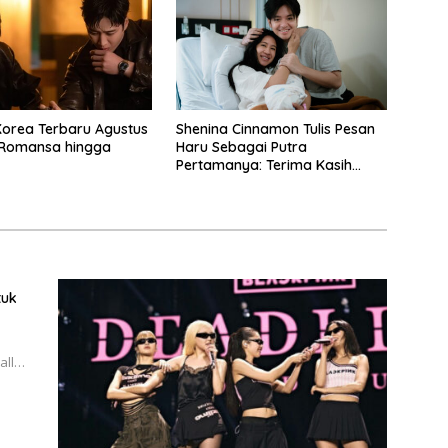
 Korea Terbaru Agustus
Shenina Cinnamon Tulis Pesan
 Romansa hingga
Haru Sebagai Putra
Pertamanya: Terima Kasih
Sudah Memilihku
tuk
all…