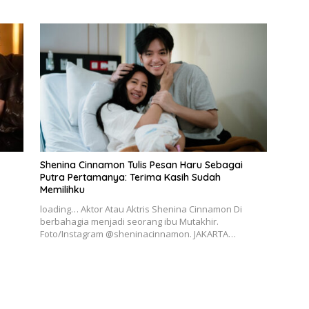
Shenina Cinnamon Tulis Pesan Haru Sebagai
Putra Pertamanya: Terima Kasih Sudah
Memilihku
loading… Aktor Atau Aktris Shenina Cinnamon Di
berbahagia menjadi seorang ibu Mutakhir.
Foto/Instagram @sheninacinnamon. JAKARTA…