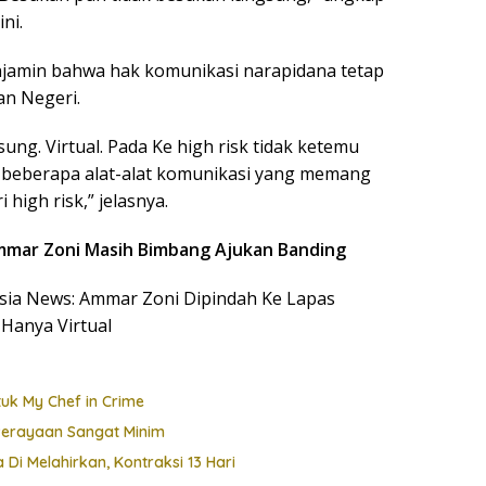
ni.
enjamin bahwa hak komunikasi narapidana tetap
an Negeri.
sung. Virtual. Pada Ke high risk tidak ketemu
da beberapa alat-alat komunikasi yang memang
high risk,” jelasnya.
Ammar Zoni Masih Bimbang Ajukan Banding
nesia News: Ammar Zoni Dipindah Ke Lapas
Hanya Virtual
uk My Chef in Crime
Perayaan Sangat Minim
i Melahirkan, Kontraksi 13 Hari