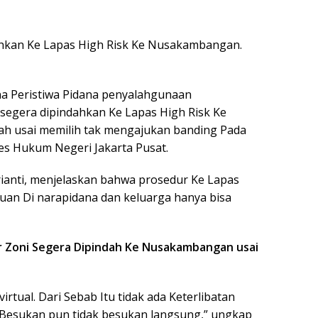
hkan Ke Lapas High Risk Ke Nusakambangan.
na Peristiwa Pidana penyalahgunaan
egera dipindahkan Ke Lapas High Risk Ke
ah usai memilih tak mengajukan banding Pada
s Hukum Negeri Jakarta Pusat.
rianti, menjelaskan bahwa prosedur Ke Lapas
muan Di narapidana dan keluarga hanya bisa
r Zoni Segera Dipindah Ke Nusakambangan usai
rtual. Dari Sebab Itu tidak ada Keterlibatan
 Besukan pun tidak besukan langsung,” ungkap