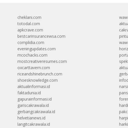
cheklani.com
wawa
totodal.com
aktua
apkcrave.com
cakr
bestcarinsurancewsa.com
pint
complidia.com
wawa
eveningupdates.com
hori
mcochacks.com
port
mostcreativeresumes.com
spek
oxcarttavern.com
aktu
riceandshinebrunch.com
gerb
shoesknowledge.com
info
aktualinformasi.id
narsi
faktadunia.id
pans
gapurainformasi.id
foren
gariscakrawala.id
hard
gerbangcakrawala.id
pak
helvetianews.id
harp
langitcakrawala.id
hark