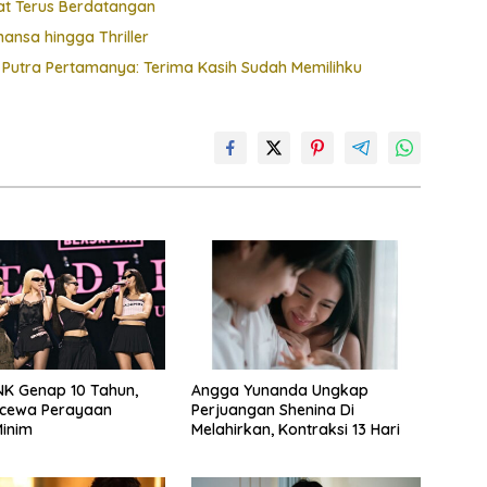
at Terus Berdatangan
ansa hingga Thriller
 Putra Pertamanya: Terima Kasih Sudah Memilihku
K Genap 10 Tahun,
Angga Yunanda Ungkap
ecewa Perayaan
Perjuangan Shenina Di
inim
Melahirkan, Kontraksi 13 Hari