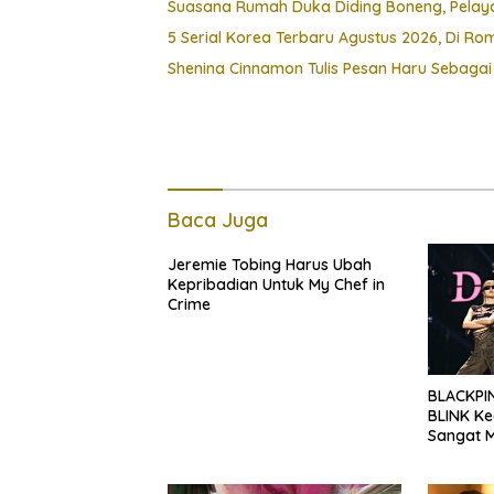
Suasana Rumah Duka Diding Boneng, Pelay
5 Serial Korea Terbaru Agustus 2026, Di Rom
Shenina Cinnamon Tulis Pesan Haru Sebagai
Baca Juga
Jeremie Tobing Harus Ubah
Kepribadian Untuk My Chef in
Crime
BLACKPIN
BLINK K
Sangat M