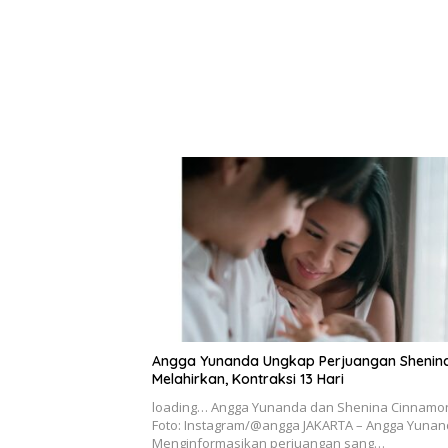
Angga Yunanda Ungkap Perjuangan Shenina
Melahirkan, Kontraksi 13 Hari
loading… Angga Yunanda dan Shenina Cinnamo
Foto: Instagram/@angga JAKARTA – Angga Yuna
Menginformasikan perjuangan sang…