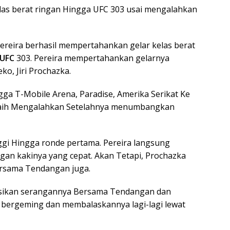
las berat ringan Hingga UFC 303 usai mengalahkan
 Pereira berhasil mempertahankan gelar kelas berat
UFC
303. Pereira mempertahankan gelarnya
o, Jiri Prochazka.
ga T-Mobile Arena, Paradise, Amerika Serikat Ke
eraih Mengalahkan Setelahnya menumbangkan
nggi Hingga ronde pertama. Pereira langsung
an kakinya yang cepat. Akan Tetapi, Prochazka
rsama Tendangan juga.
sikan serangannya Bersama Tendangan dan
k bergeming dan membalaskannya lagi-lagi lewat