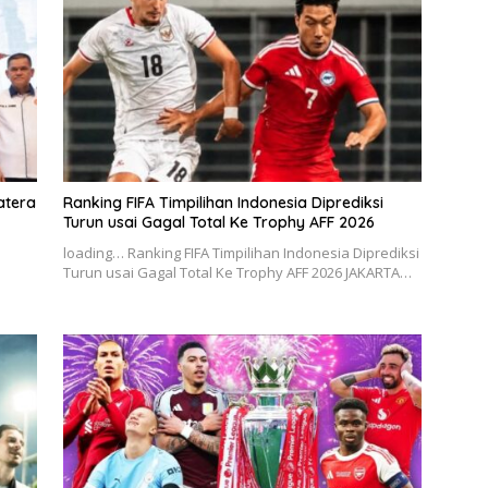
atera
Ranking FIFA Timpilihan Indonesia Diprediksi
Turun usai Gagal Total Ke Trophy AFF 2026
I
loading… Ranking FIFA Timpilihan Indonesia Diprediksi
Turun usai Gagal Total Ke Trophy AFF 2026 JAKARTA…