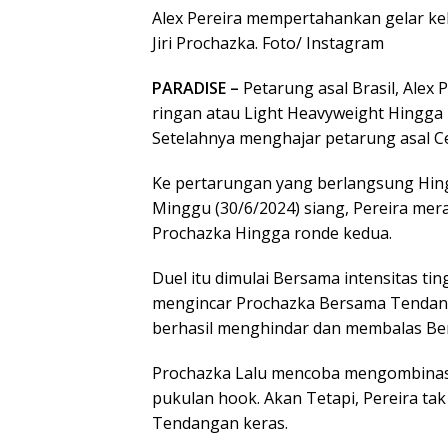
Alex Pereira mempertahankan gelar ke
Jiri Prochazka. Foto/ Instagram
PARADISE –
Petarung asal Brasil, Alex
ringan atau Light Heavyweight Hingga
Setelahnya menghajar petarung asal Cek
Ke pertarungan yang berlangsung Hing
Minggu (30/6/2024) siang, Pereira m
Prochazka Hingga ronde kedua.
Duel itu dimulai Bersama intensitas ti
mengincar Prochazka Bersama Tendang
berhasil menghindar dan membalas Be
Prochazka Lalu mencoba mengombina
pukulan hook. Akan Tetapi, Pereira ta
Tendangan keras.