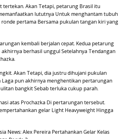
 tertekan. Akan Tetapi, petarung Brasil itu
i memanfaatkan lututnya Untuk menghantam tubuh
p ronde pertama Bersama pukulan tangan kiri yang
arungan kembali berjalan cepat. Kedua petarung
ra akhirnya berhasil unggul Setelahnya Tendangan
hazka.
kit. Akan Tetapi, dia justru dihujani pukulan
a Laga pun akhirnya menghentikan pertarungan
ulitan bangkit Sebab terluka cukup parah.
asi atas Prochazka Di pertarungan tersebut.
 mempertahankan gelar Light Heavyweight Hingga
esia News: Alex Pereira Pertahankan Gelar Kelas