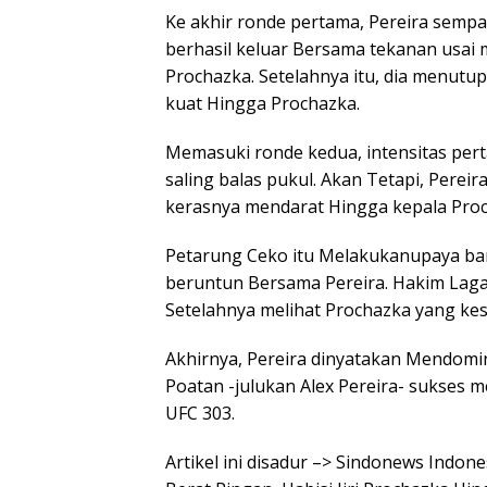
Ke akhir ronde pertama, Pereira sempat
berhasil keluar Bersama tekanan usa
Prochazka. Setelahnya itu, dia menutu
kuat Hingga Prochazka.
Memasuki ronde kedua, intensitas pert
saling balas pukul. Akan Tetapi, Perei
kerasnya mendarat Hingga kepala Proc
Petarung Ceko itu Melakukanupaya bang
beruntun Bersama Pereira. Hakim Lag
Setelahnya melihat Prochazka yang kes
Akhirnya, Pereira dinyatakan Mendomin
Poatan -julukan Alex Pereira- sukses
UFC 303.
Artikel ini disadur –> Sindonews Indon