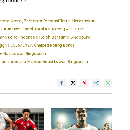
ngga Ronde 2
atera Utara, Berharap Prestasi Terus Meresahkan
i Turun usai Gagal Total Ke Trophy AFF 2026
imnasional Indonesia Kalah Bersama Singapura
gris 2026/2027, Chelsea Paling Boros!
p-Mati Lawan Singapura
han Indonesia Mendominasi Lawan Singapura