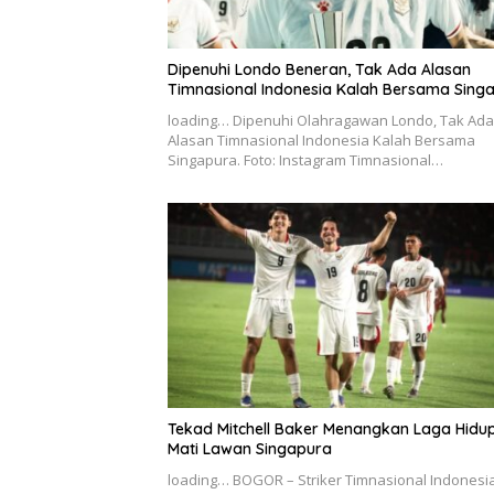
Dipenuhi Londo Beneran, Tak Ada Alasan
Timnasional Indonesia Kalah Bersama Sing
loading… Dipenuhi Olahragawan Londo, Tak Ada
Alasan Timnasional Indonesia Kalah Bersama
Singapura. Foto: Instagram Timnasional…
Tekad Mitchell Baker Menangkan Laga Hidu
Mati Lawan Singapura
loading… BOGOR – Striker Timnasional Indonesia