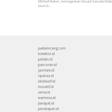
Mitchell Baker, menegaskan Skuad Garuda tidak 
larut Di…
padarincang.com
kolektor.id
pelukis.id
pancoran.id
jasmani.id
cipanas.id
eksklusif.id
inovatif.id
xenia.id
wamena.id
parapat.id
penatapan.id