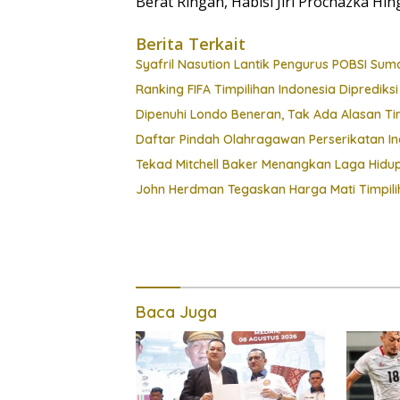
Berat Ringan, Habisi Jiri Prochazka Hi
Berita Terkait
Syafril Nasution Lantik Pengurus POBSI Sum
Ranking FIFA Timpilihan Indonesia Diprediks
Dipenuhi Londo Beneran, Tak Ada Alasan T
Daftar Pindah Olahragawan Perserikatan Ing
Tekad Mitchell Baker Menangkan Laga Hidu
John Herdman Tegaskan Harga Mati Timpili
Baca Juga