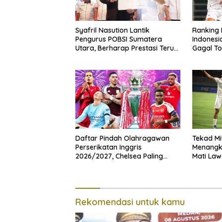
Syafril Nasution Lantik
Ranking 
Pengurus POBSI Sumatera
Indonesia
Utara, Berharap Prestasi Terus
Gagal To
Meresahkan
2026
Daftar Pindah Olahragawan
Tekad Mi
Perserikatan Inggris
Menangk
2026/2027, Chelsea Paling
Mati Law
Boros!
Rekomendasi untuk kamu