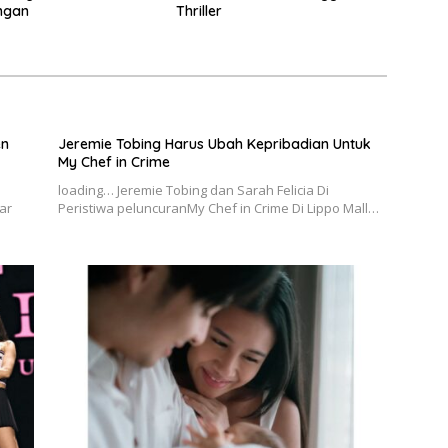
ngan
Thriller
en
Jeremie Tobing Harus Ubah Kepribadian Untuk
My Chef in Crime
loading… Jeremie Tobing dan Sarah Felicia Di
ar
Peristiwa peluncuranMy Chef in Crime Di Lippo Mall…