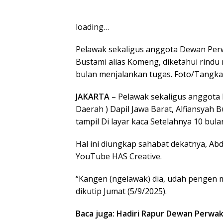
loading…
Pelawak sekaligus anggota Dewan Perwa
Bustami alias Komeng, diketahui rindu 
bulan menjalankan tugas. Foto/Tangkap
JAKARTA
– Pelawak sekaligus anggota
Daerah ) Dapil Jawa Barat, Alfiansyah 
tampil Di layar kaca Setelahnya 10 bul
Hal ini diungkap sahabat dekatnya, Abdu
YouTube HAS Creative.
“Kangen (ngelawak) dia, udah pengen ma
dikutip Jumat (5/9/2025).
Baca juga: Hadiri Rapur Dewan Perwak