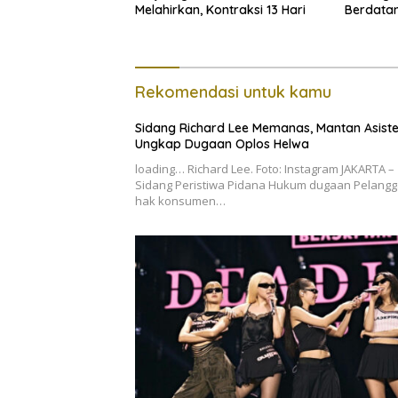
Melahirkan, Kontraksi 13 Hari
Berdata
Rekomendasi untuk kamu
Sidang Richard Lee Memanas, Mantan Asist
Ungkap Dugaan Oplos Helwa
loading… Richard Lee. Foto: Instagram JAKARTA –
Sidang Peristiwa Pidana Hukum dugaan Pelangg
hak konsumen…