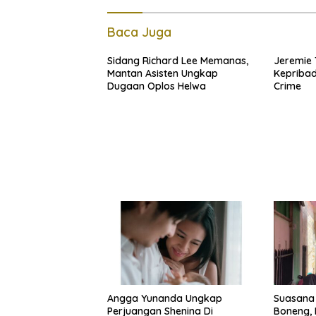
Baca Juga
Sidang Richard Lee Memanas,
Jeremie 
Mantan Asisten Ungkap
Kepribad
Dugaan Oplos Helwa
Crime
Angga Yunanda Ungkap
Suasana
Perjuangan Shenina Di
Boneng, 