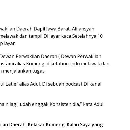
kilan Daerah Dapil Jawa Barat, Alfiansyah
melawak dan tampil Di layar kaca Setelahnya 10
 layar.
 Dewan Perwakilan Daerah ( Dewan Perwakilan
Bustami alias Komeng, diketahui rindu melawak dan
an menjalankan tugas.
l Latief alias Adul, Di sebuah podcast Di kanal
in lagi, udah enggak Konsisten dia,” kata Adul
ilan Daerah, Kelakar Komeng: Kalau Saya yang