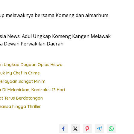
dup melawaknya bersama Komeng dan almarhum
onesia News: Adul Ungkap Komeng Kangen Melawak
ta Dewan Perwakilan Daerah
ten Ungkap Dugaan Oplos Helwa
uk My Chef in Crime
Perayaan Sangat Minim
i Melahirkan, Kontraksi 13 Hari
at Terus Berdatangan
ansa hingga Thriller