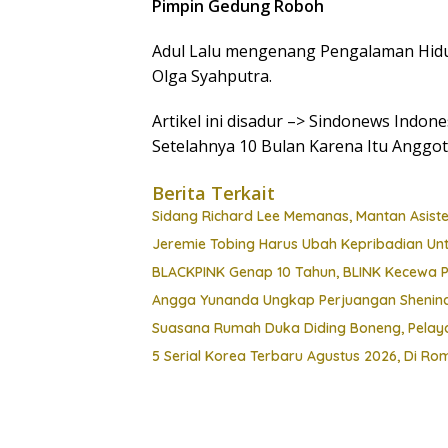
Pimpin Gedung Roboh
Adul Lalu mengenang Pengalaman Hi
Olga Syahputra.
Artikel ini disadur –> Sindonews Ind
Setelahnya 10 Bulan Karena Itu Anggo
Berita Terkait
Sidang Richard Lee Memanas, Mantan Asis
Jeremie Tobing Harus Ubah Kepribadian Unt
BLACKPINK Genap 10 Tahun, BLINK Kecewa 
Angga Yunanda Ungkap Perjuangan Shenina D
Suasana Rumah Duka Diding Boneng, Pelay
5 Serial Korea Terbaru Agustus 2026, Di Rom