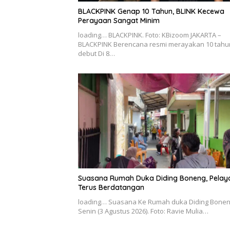
BLACKPINK Genap 10 Tahun, BLINK Kecewa
Perayaan Sangat Minim
loading… BLACKPINK. Foto: KBizoom JAKARTA –
BLACKPINK Berencana resmi merayakan 10 tahu
debut Di 8…
Suasana Rumah Duka Diding Boneng, Pelay
Terus Berdatangan
loading… Suasana Ke Rumah duka Diding Bonen
Senin (3 Agustus 2026). Foto: Ravie Mulia…