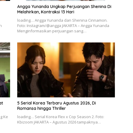
Angga Yunanda Ungkap Perjuangan Shenina Di
Melahirkan, Kontraksi 13 Hari
loading… Angga Yunanda dan Shenina Cinnamon.
n
Foto: Instagram/@angga JAKARTA – Angga Yunanda
Menginformasikan perjuangan sang…
at
5 Serial Korea Terbaru Agustus 2026, Di
Romansa hingga Thriller
g Ke
loading… Serial Korea Flex x Cop Season 2. Foto:
Kbizoom JAKARTA – Agustus 2026 tampaknya…