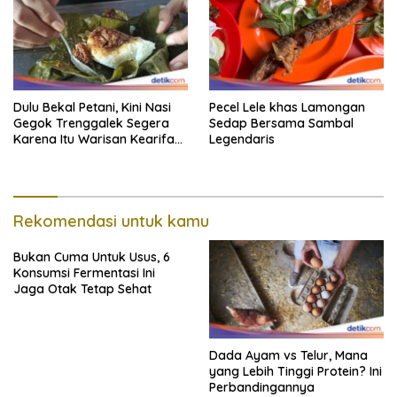
Dulu Bekal Petani, Kini Nasi
Pecel Lele khas Lamongan
Gegok Trenggalek Segera
Sedap Bersama Sambal
Karena Itu Warisan Kearifan
Legendaris
Lokal Dunia
Rekomendasi untuk kamu
Bukan Cuma Untuk Usus, 6
Konsumsi Fermentasi Ini
Jaga Otak Tetap Sehat
Dada Ayam vs Telur, Mana
yang Lebih Tinggi Protein? Ini
Perbandingannya