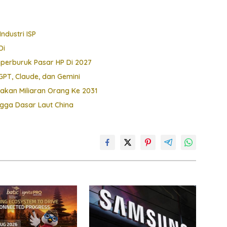
ndustri ISP
Di
perburuk Pasar HP Di 2027
PT, Claude, dan Gemini
nakan Miliaran Orang Ke 2031
gga Dasar Laut China