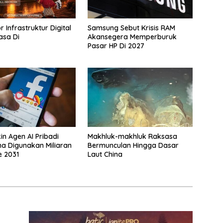
 Infrastruktur Digital
Samsung Sebut Krisis RAM
asa Di
Akansegera Memperburuk
Pasar HP Di 2027
in Agen AI Pribadi
Makhluk-makhluk Raksasa
a Digunakan Miliaran
Bermunculan Hingga Dasar
e 2031
Laut China