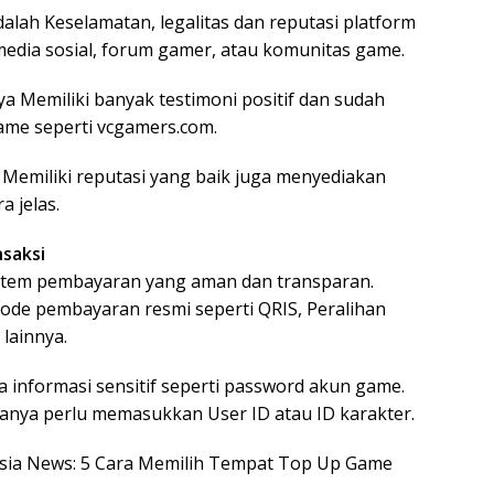
alah Keselamatan, legalitas dan reputasi platform
 media sosial, forum gamer, atau komunitas game.
a Memiliki banyak testimoni positif dan sudah
me seperti vcgamers.com.
Memiliki reputasi yang baik juga menyediakan
 jelas.
nsaksi
sistem pembayaran yang aman dan transparan.
de pembayaran resmi seperti QRIS, Peralihan
 lainnya.
a informasi sensitif seperti password akun game.
anya perlu memasukkan User ID atau ID karakter.
nesia News: 5 Cara Memilih Tempat Top Up Game