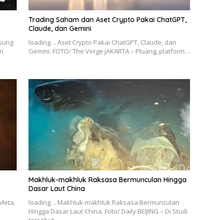
Trading Saham dan Aset Crypto Pakai ChatGPT,
Claude, dan Gemini
msung
loading… Aset Crypto Pakai ChatGPT, Claude, dan
n
Gemini. FOTO/ The Verge JAKARTA – Pluang, platform…
Makhluk-makhluk Raksasa Bermunculan Hingga
Dasar Laut China
Meta,
loading… Makhluk-makhluk Raksasa Bermunculan
Hingga Dasar Laut China. Foto/ Daily BEIJING – Di Studi
tersebut,…