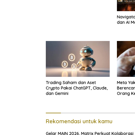
Navigator
dan AI M
Trading Saham dan Aset
Meta Yak
Crypto Pakai ChatGPT, Claude,
Berencan
dan Gemini
Orang K
Rekomendasi untuk kamu
Gelar MAIN 2026, Matrix Perkuat Kolaborasi