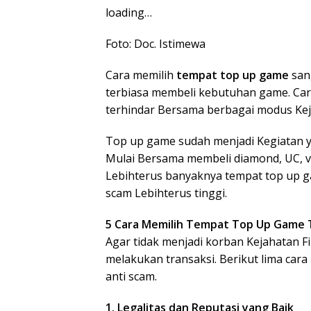
loading…
Foto: Doc. Istimewa
Cara memilih
tempat top up game
san
terbiasa membeli kebutuhan game. Car
terhindar Bersama berbagai modus Keja
Top up game sudah menjadi Kegiatan y
Mulai Bersama membeli diamond, UC, vo
Lebihterus banyaknya tempat top up g
scam Lebihterus tinggi.
5 Cara Memilih Tempat Top Up Game 
Agar tidak menjadi korban Kejahatan Fi
melakukan transaksi. Berikut lima car
anti scam.
1. Legalitas dan Reputasi yang Baik