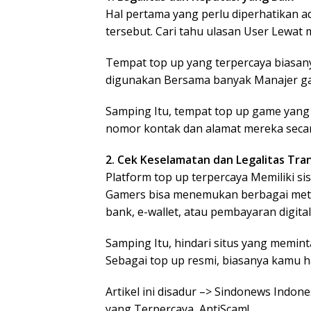
Hal pertama yang perlu diperhatikan ad
tersebut. Cari tahu ulasan User Lewat
Tempat top up yang terpercaya biasany
digunakan Bersama banyak Manajer ga
Samping Itu, tempat top up game yang 
nomor kontak dan alamat mereka secara
2. Cek Keselamatan dan Legalitas Tra
Platform top up terpercaya Memiliki 
Gamers bisa menemukan berbagai meto
bank, e-wallet, atau pembayaran digital
Samping Itu, hindari situs yang memint
Sebagai top up resmi, biasanya kamu h
Artikel ini disadur –> Sindonews Indo
yang Terpercaya, AntiScam!