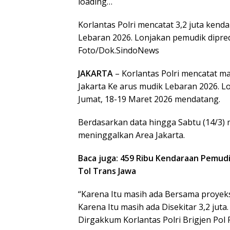
loading…
Korlantas Polri mencatat 3,2 juta ken
Lebaran 2026. Lonjakan pemudik dipred
Foto/Dok.SindoNews
JAKARTA
– Korlantas Polri mencatat m
Jakarta Ke arus mudik Lebaran 2026. Lo
Jumat, 18-19 Maret 2026 mendatang.
Berdasarkan data hingga Sabtu (14/3) 
meninggalkan Area Jakarta.
Baca juga: 459 Ribu Kendaraan Pemudi
Tol Trans Jawa
“Karena Itu masih ada Bersama proyeksi
Karena Itu masih ada Disekitar 3,2 juta
Dirgakkum Korlantas Polri Brigjen Pol F