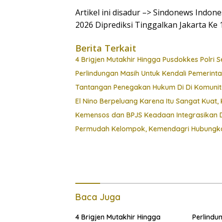
Artikel ini disadur –> Sindonews Indo
2026 Diprediksi Tinggalkan Jakarta Ke
Berita Terkait
4 Brigjen Mutakhir Hingga Pusdokkes Polri S
Perlindungan Masih Untuk Kendali Pemerint
Tantangan Penegakan Hukum Di Di Komunit
El Nino Berpeluang Karena Itu Sangat Kua
Kemensos dan BPJS Keadaan Integrasikan D
Permudah Kelompok, Kemendagri Hubungkan
Baca Juga
4 Brigjen Mutakhir Hingga
Perlindu