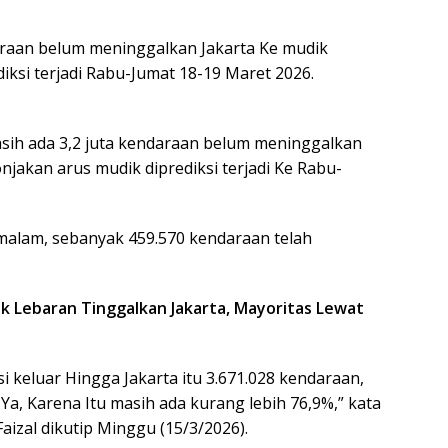
daraan belum meninggalkan Jakarta Ke mudik
iksi terjadi Rabu-Jumat 18-19 Maret 2026.
asih ada 3,2 juta kendaraan belum meninggalkan
njakan arus mudik diprediksi terjadi Ke Rabu-
malam, sebanyak 459.570 kendaraan telah
k Lebaran Tinggalkan Jakarta, Mayoritas Lewat
 keluar Hingga Jakarta itu 3.671.028 kendaraan,
. Ya, Karena Itu masih ada kurang lebih 76,9%,” kata
aizal dikutip Minggu (15/3/2026).