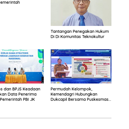
Pemerintah
Tantangan Penegakan Hukum
Di Di Komunitas Teknokultur
s dan BPJS Keadaan
Permudah Kelompok,
ikan Data Penerima
Kemendagri Hubungkan
Pemerintah PBI JK
Dukcapil Bersama Puskesmas
Bagi Akta Kelahiran