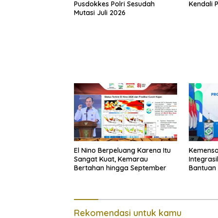
Pusdokkes Polri Sesudah
Kendali 
Mutasi Juli 2026
El Nino Berpeluang Karena Itu
Kemenso
Sangat Kuat, Kemarau
Integras
Bertahan hingga September
Bantuan 
Rekomendasi untuk kamu