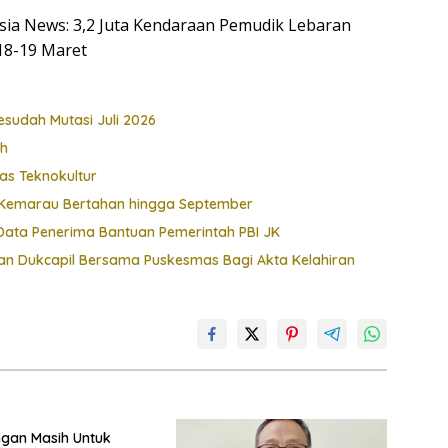
nesia News: 3,2 Juta Kendaraan Pemudik Lebaran
 18-19 Maret
esudah Mutasi Juli 2026
ah
as Teknokultur
t, Kemarau Bertahan hingga September
ata Penerima Bantuan Pemerintah PBI JK
 Dukcapil Bersama Puskesmas Bagi Akta Kelahiran
ngan Masih Untuk