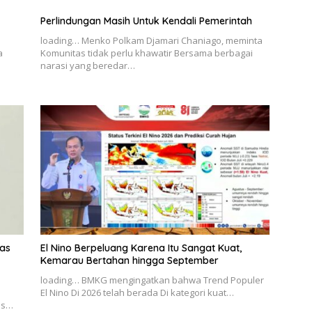
Perlindungan Masih Untuk Kendali Pemerintah
loading… Menko Polkam Djamari Chaniago, meminta
a
Komunitas tidak perlu khawatir Bersama berbagai
narasi yang beredar…
as
El Nino Berpeluang Karena Itu Sangat Kuat,
Kemarau Bertahan hingga September
loading… BMKG mengingatkan bahwa Trend Populer
El Nino Di 2026 telah berada Di kategori kuat…
as…