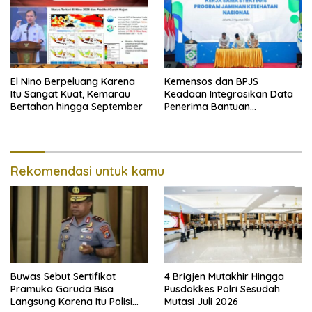
El Nino Berpeluang Karena
Kemensos dan BPJS
Itu Sangat Kuat, Kemarau
Keadaan Integrasikan Data
Bertahan hingga September
Penerima Bantuan
Pemerintah PBI JK
Rekomendasi untuk kamu
Buwas Sebut Sertifikat
4 Brigjen Mutakhir Hingga
Pramuka Garuda Bisa
Pusdokkes Polri Sesudah
Langsung Karena Itu Polisi
Mutasi Juli 2026