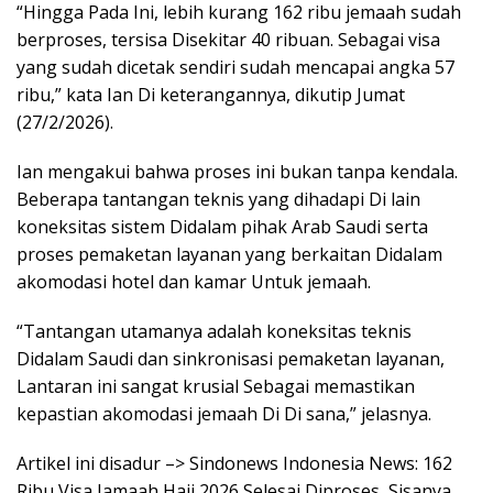
“Hingga Pada Ini, lebih kurang 162 ribu jemaah sudah
berproses, tersisa Disekitar 40 ribuan. Sebagai visa
yang sudah dicetak sendiri sudah mencapai angka 57
ribu,” kata Ian Di keterangannya, dikutip Jumat
(27/2/2026).
Ian mengakui bahwa proses ini bukan tanpa kendala.
Beberapa tantangan teknis yang dihadapi Di lain
koneksitas sistem Didalam pihak Arab Saudi serta
proses pemaketan layanan yang berkaitan Didalam
akomodasi hotel dan kamar Untuk jemaah.
“Tantangan utamanya adalah koneksitas teknis
Didalam Saudi dan sinkronisasi pemaketan layanan,
Lantaran ini sangat krusial Sebagai memastikan
kepastian akomodasi jemaah Di Di sana,” jelasnya.
Artikel ini disadur –> Sindonews Indonesia News: 162
Ribu Visa Jamaah Haji 2026 Selesai Diproses, Sisanya