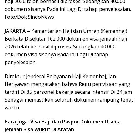
haji 2026 telah berhasil diproses. Sedangkan 40.000
dokumen sisanya Pada ini Lagi Di tahap penyelesaian.
Foto/Dok.SindoNews
JAKARTA
– Kementerian Haji dan Umrah (Kemenhaj)
Berkata Disekitar 162.000 dokumen visa jemaah haji
2026 telah berhasil diproses. Sedangkan 40.000
dokumen visa sisanya Pada ini Lagi Di tahap
penyelesaian.
Direktur Jenderal Pelayanan Haji Kemenhaj, Ian
Heriyawan mengatakan bahwa Regu pemvisaan yang
terdiri Di 85 personel bekerja secara intensif Di 24 jam
Sebagai memastikan seluruh dokumen rampung tepat
waktu.
Baca juga: Visa Haji dan Paspor Dokumen Utama
Jemaah Bisa Wukuf Di Arafah