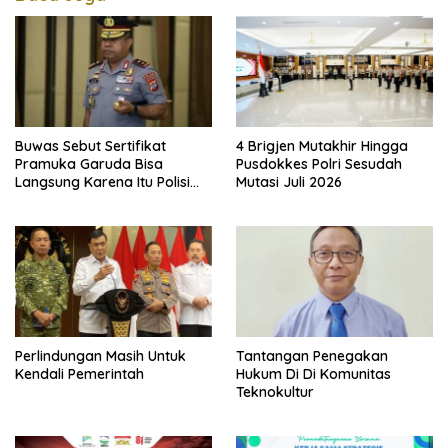
Buwas Sebut Sertifikat
4 Brigjen Mutakhir Hingga
Pramuka Garuda Bisa
Pusdokkes Polri Sesudah
Langsung Karena Itu Polisi
Mutasi Juli 2026
Tanpa Tes, Polri: Tetap Harus
Ikuti Seleksi
Perlindungan Masih Untuk
Tantangan Penegakan
Kendali Pemerintah
Hukum Di Di Komunitas
Teknokultur