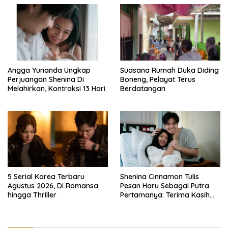
Angga Yunanda Ungkap
Suasana Rumah Duka Diding
Perjuangan Shenina Di
Boneng, Pelayat Terus
Melahirkan, Kontraksi 13 Hari
Berdatangan
5 Serial Korea Terbaru
Shenina Cinnamon Tulis
Agustus 2026, Di Romansa
Pesan Haru Sebagai Putra
hingga Thriller
Pertamanya: Terima Kasih
Sudah Memilihku