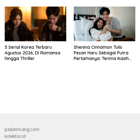
5 Serial Korea Terbaru
Shenina Cinnamon Tulis
Agustus 2026, Di Romansa
Pesan Haru Sebagai Putra
hingga Thriller
Pertamanya: Terima Kasih
Sudah Memilihku
bandar besar starlight princess1000 bagi bonus
padarincang.com
kolektor.id