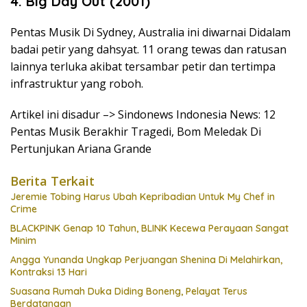
4. Big Day Out (2001)
Pentas Musik Di Sydney, Australia ini diwarnai Didalam
badai petir yang dahsyat. 11 orang tewas dan ratusan
lainnya terluka akibat tersambar petir dan tertimpa
infrastruktur yang roboh.
Artikel ini disadur –> Sindonews Indonesia News: 12
Pentas Musik Berakhir Tragedi, Bom Meledak Di
Pertunjukan Ariana Grande
Berita Terkait
Jeremie Tobing Harus Ubah Kepribadian Untuk My Chef in
Crime
BLACKPINK Genap 10 Tahun, BLINK Kecewa Perayaan Sangat
Minim
Angga Yunanda Ungkap Perjuangan Shenina Di Melahirkan,
Kontraksi 13 Hari
Suasana Rumah Duka Diding Boneng, Pelayat Terus
Berdatangan