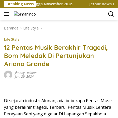
Langsung
arketplace hingga November 2026
Breaking News
Jetour Bawa Empat SU
ke
konten
Beranda
Life Style
Life Style
12 Pentas Musik Berakhir Tragedi,
Bom Meledak Di Pertunjukan
Ariana Grande
Jhonny Oelman
Juni 29, 2024
Di sejarah industri Alunan, ada beberapa Pentas Musik
yang berakhir tragedi. Terbaru, Pentas Musik Lentera
Perayaan Seni yang digelar Di Lapangan Sepakbola