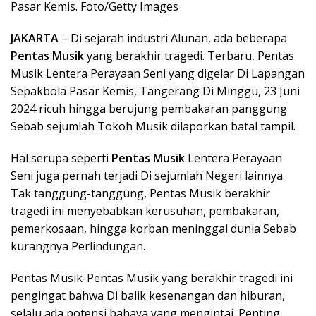
Pasar Kemis. Foto/Getty Images
JAKARTA
– Di sejarah industri Alunan, ada beberapa
Pentas Musik
yang berakhir tragedi. Terbaru, Pentas
Musik Lentera Perayaan Seni yang digelar Di Lapangan
Sepakbola Pasar Kemis, Tangerang Di Minggu, 23 Juni
2024 ricuh hingga berujung pembakaran panggung
Sebab sejumlah Tokoh Musik dilaporkan batal tampil.
Hal serupa seperti
Pentas Musik
Lentera Perayaan
Seni juga pernah terjadi Di sejumlah Negeri lainnya.
Tak tanggung-tanggung, Pentas Musik berakhir
tragedi ini menyebabkan kerusuhan, pembakaran,
pemerkosaan, hingga korban meninggal dunia Sebab
kurangnya Perlindungan.
Pentas Musik-Pentas Musik yang berakhir tragedi ini
pengingat bahwa Di balik kesenangan dan hiburan,
selalu ada potensi bahaya yang mengintai. Penting