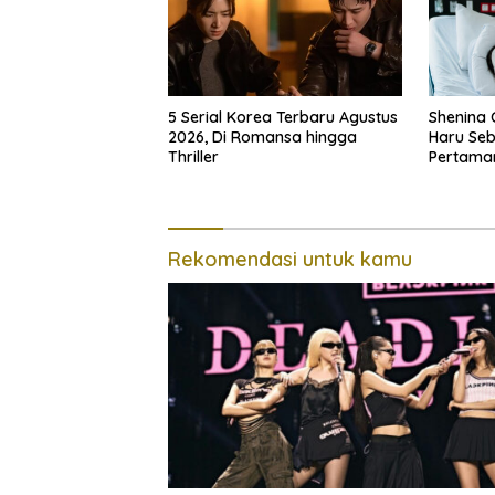
5 Serial Korea Terbaru Agustus
Shenina 
2026, Di Romansa hingga
Haru Seb
Thriller
Pertaman
Sudah Me
Rekomendasi untuk kamu