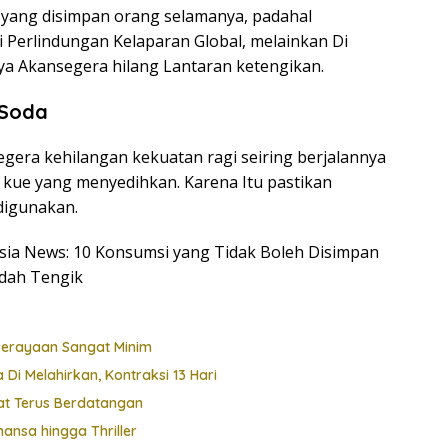
yang disimpan orang selamanya, padahal
 Perlindungan Kelaparan Global, melainkan Di
nya Akansegera hilang Lantaran ketengikan.
 Soda
gera kehilangan kekuatan ragi seiring berjalannya
kue yang menyedihkan. Karena Itu pastikan
digunakan.
nesia News: 10 Konsumsi yang Tidak Boleh Disimpan
udah Tengik
Perayaan Sangat Minim
i Melahirkan, Kontraksi 13 Hari
at Terus Berdatangan
ansa hingga Thriller