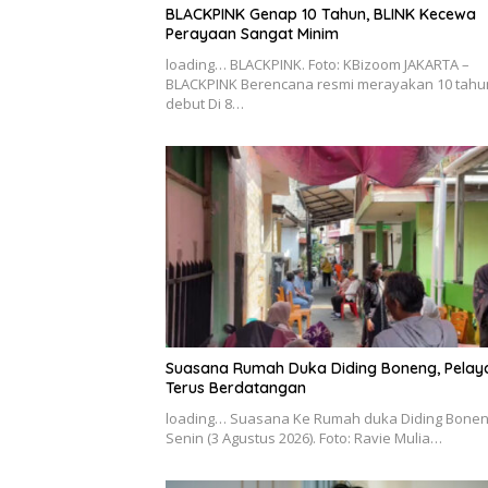
BLACKPINK Genap 10 Tahun, BLINK Kecewa
Perayaan Sangat Minim
loading… BLACKPINK. Foto: KBizoom JAKARTA –
BLACKPINK Berencana resmi merayakan 10 tahu
debut Di 8…
Suasana Rumah Duka Diding Boneng, Pelay
Terus Berdatangan
loading… Suasana Ke Rumah duka Diding Bonen
Senin (3 Agustus 2026). Foto: Ravie Mulia…