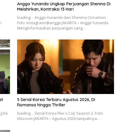
Angga Yunanda Ungkap Perjuangan Shenina Di
Melahirkan, Kontraksi 13 Hari
loading… Angga Yunanda dan Shenina Cinnamon.
n
Foto: Instagram/@angga JAKARTA – Angga Yunanda
Menginformasikan perjuangan sang…
at
5 Serial Korea Terbaru Agustus 2026, Di
Romansa hingga Thriller
g Ke
loading… Serial Korea Flex x Cop Season 2. Foto:
Kbizoom JAKARTA – Agustus 2026 tampaknya…