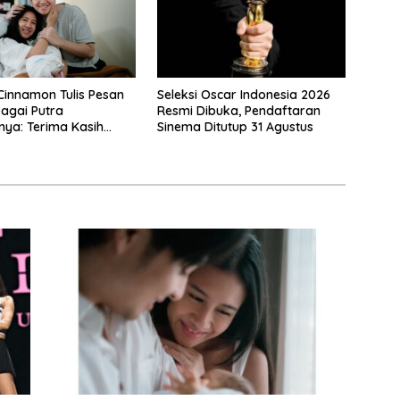
Seleksi Oscar Indonesia 2026
Cinnamon Tulis Pesan
Resmi Dibuka, Pendaftaran
agai Putra
Sinema Ditutup 31 Agustus
ya: Terima Kasih
milihku