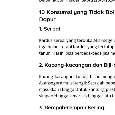
Bersama Star Insider, Sabtu (29/6/2024)
10 Konsumsi yang Tidak Bol
Dapur
1. Sereal
Kardus sereal yang terbuka Akanseger
tiga bulan, tetapi Kardus yang tertut
tahun. Hal ini bisa berbeda-beda jika
2. Kacang-kacangan dan Biji-b
Kacang-kacangan dan biji-bijian menga
Akansegera mulai tengik Sesudah beber
masukkan Hingga Untuk kantong plas
simpan Hingga lemari es hingga satu t
3. Rempah-rempah Kering