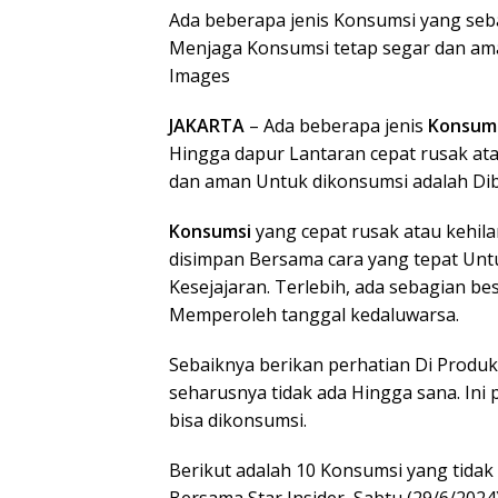
Ada beberapa jenis Konsumsi yang seba
Menjaga Konsumsi tetap segar dan ama
Images
JAKARTA
– Ada beberapa jenis
Konsum
Hingga dapur Lantaran cepat rusak ata
dan aman Untuk dikonsumsi adalah Dib
Konsumsi
yang cepat rusak atau kehil
disimpan Bersama cara yang tepat Unt
Kesejajaran. Terlebih, ada sebagian b
Memperoleh tanggal kedaluwarsa.
Sebaiknya berikan perhatian Di Produ
seharusnya tidak ada Hingga sana. In
bisa dikonsumsi.
Berikut adalah 10 Konsumsi yang tidak 