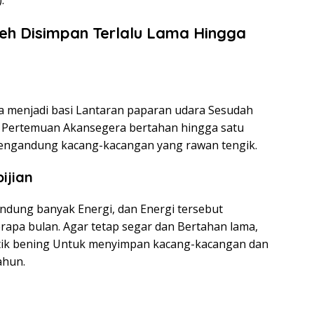
.
eh Disimpan Terlalu Lama Hingga
a menjadi basi Lantaran paparan udara Sesudah
up Pertemuan Akansegera bertahan hingga satu
 mengandung kacang-kacangan yang rawan tengik.
ijian
ndung banyak Energi, dan Energi tersebut
apa bulan. Agar tetap segar dan Bertahan lama,
tik bening Untuk menyimpan kacang-kacangan dan
ahun.