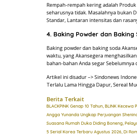
Rempah-rempah kering adalah Produk 
seharusnya tidak. Masalahnya bukan Di
Standar, Lantaran intensitas dan rasa
4. Baking Powder dan Baking
Baking powder dan baking soda Akanse
waktu, yang Akansegera menghasilkan 
bahan-bahan Anda segar Sebelumnya 
Artikel ini disadur –> Sindonews Indo
Terlalu Lama Hingga Dapur, Sereal M
Berita Terkait
BLACKPINK Genap 10 Tahun, BLINK Kecewa 
Angga Yunanda Ungkap Perjuangan Shenina D
Suasana Rumah Duka Diding Boneng, Pelay
5 Serial Korea Terbaru Agustus 2026, Di Rom