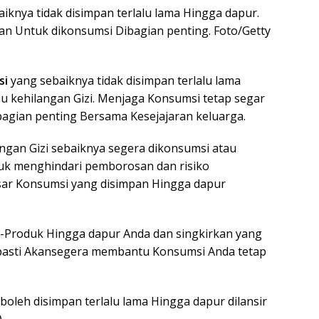
iknya tidak disimpan terlalu lama Hingga dapur.
n Untuk dikonsumsi Dibagian penting. Foto/Getty
si
yang sebaiknya tidak disimpan terlalu lama
u kehilangan Gizi. Menjaga Konsumsi tetap segar
agian penting Bersama Kesejajaran keluarga.
angan Gizi sebaiknya segera dikonsumsi atau
uk menghindari pemborosan dan risiko
esar Konsumsi yang disimpan Hingga dapur
k-Produk Hingga dapur Anda dan singkirkan yang
i pasti Akansegera membantu Konsumsi Anda tetap
boleh disimpan terlalu lama Hingga dapur dilansir