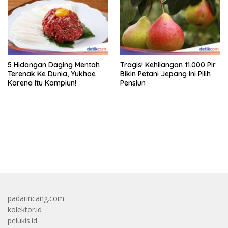
5 Hidangan Daging Mentah
Tragis! Kehilangan 11.000 Pir
Terenak Ke Dunia, Yukhoe
Bikin Petani Jepang Ini Pilih
Karena Itu Kampiun!
Pensiun
bandar besar starlight princess1000 bagi bonus
padarincang.com
kolektor.id
pelukis.id