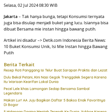
Selasa, 02 Jul 2024 08:30 WIB
Jakarta
– Tak hanya bunga, tetapi Konsumsi ternyata
juga bisa disulap menjadi buket yang lucu. Isiannya bisa
dibuat Bersama mie instan hingga bawang putih.
Artikel ini disadur –> Detik.com Indonesia Berita News:
10 Buket Konsumsi Unik, Isi Mie Instan hingga Bawang
Putih
Berita Terkait
Resep Roti Panggang Isi Telur Buat Sarapan Praktis dan Lezat
Dulu Bekal Petani, Kini Nasi Gegok Trenggalek Segera Karena
Itu Warisan Kearifan Lokal Dunia
Pecel Lele khas Lamongan Sedap Bersama Sambal
Legendaris
Makan Lur! AA Juju Bagikan Daftar 5 Bakso Enak Favoritnya
Di Bogor
5 Hidangan Daging Mentah Terenak Ke Dunia, Yukhoe Karena