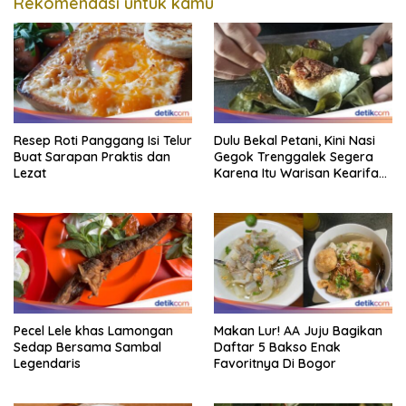
Rekomendasi untuk kamu
Resep Roti Panggang Isi Telur
Dulu Bekal Petani, Kini Nasi
Buat Sarapan Praktis dan
Gegok Trenggalek Segera
Lezat
Karena Itu Warisan Kearifan
Lokal Dunia
Pecel Lele khas Lamongan
Makan Lur! AA Juju Bagikan
Sedap Bersama Sambal
Daftar 5 Bakso Enak
Legendaris
Favoritnya Di Bogor